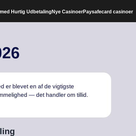
med Hurtig Udbetaling
Nye Casinoer
Paysafecard casinoer
026
 er blevet en af de vigtigste
mmelighed — det handler om tillid.
ling