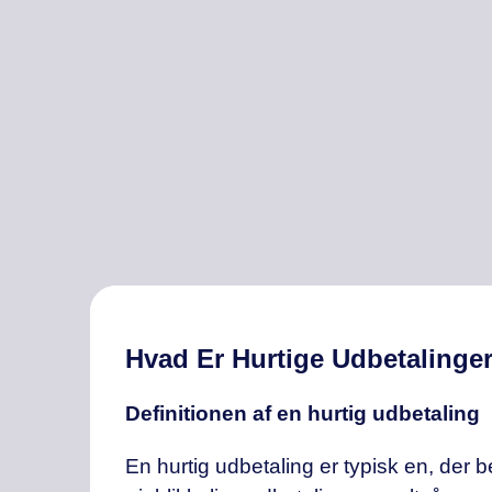
Hvad Er Hurtige Udbetalinge
Definitionen af en hurtig udbetaling
En hurtig udbetaling er typisk en, der