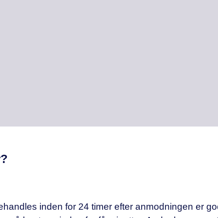
r?
 behandles inden for 24 timer efter anmodningen er g