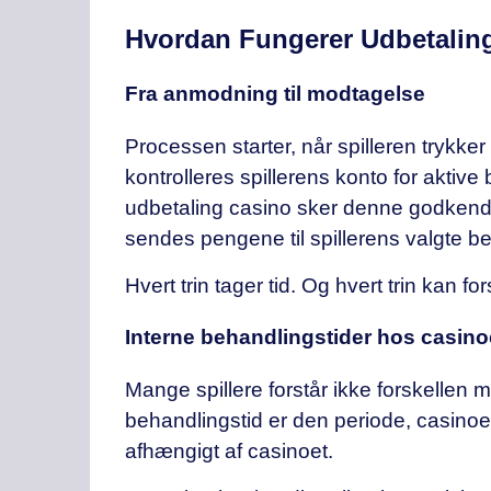
Hvordan Fungerer Udbetaling
Fra anmodning til modtagelse
Processen starter, når spilleren trykke
kontrolleres spillerens konto for aktiv
udbetaling casino sker denne godkendel
sendes pengene til spillerens valgte b
Hvert trin tager tid. Og hvert trin kan fo
Interne behandlingstider hos casino
Mange spillere forstår ikke forskellen
behandlingstid er den periode, casinoe
afhængigt af casinoet.