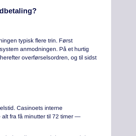
dbetaling?
ngen typisk flere trin. Først
ts system anmodningen. På et hurtig
efter overførselsordren, og til sidst
lstid. Casinoets interne
 fra få minutter til 72 timer —