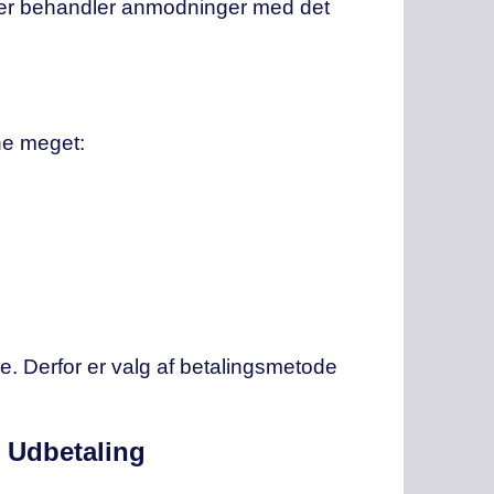
inoer behandler anmodninger med det
ne meget:
. Derfor er valg af betalingsmetode
g Udbetaling