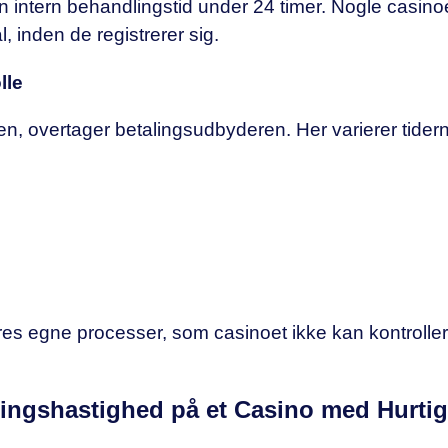
 en intern behandlingstid under 24 timer. Nogle cas
l, inden de registrerer sig.
lle
, overtager betalingsudbyderen. Her varierer tider
s egne processer, som casinoet ikke kan kontrollere
lingshastighed på et Casino med Hurti