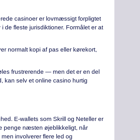
rede casinoer er lovmæssigt forpligtet
v i de fleste jurisdiktioner. Formålet er at
r normalt kopi af pas eller kørekort,
føles frustrerende — men det er en del
, kan selv et online casino hurtig
ed. E-wallets som Skrill og Neteller er
e penge næsten øjeblikkeligt, når
men involverer flere led og