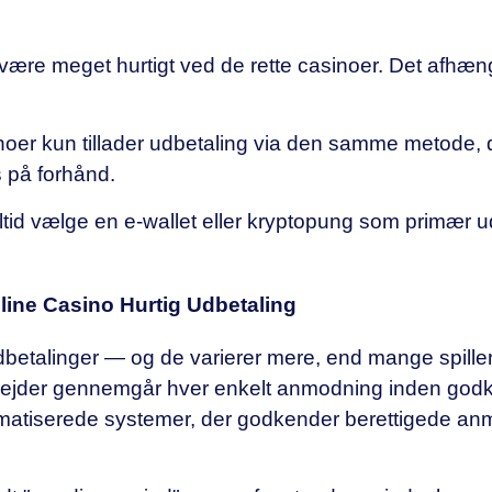
 være meget hurtigt ved de rette casinoer. Det afhæ
oer kun tillader udbetaling via den samme metode, d
s på forhånd.
r altid vælge en e-wallet eller kryptopung som primæ
nline Casino Hurtig Udbetaling
udbetalinger — og de varierer mere, end mange spiller
jder gennemgår hver enkelt anmodning inden godkend
omatiserede systemer, der godkender berettigede anm